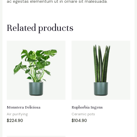
ac egestas elementum ut in ornare sit malesuada.
Related products
Monstera Deliciosa
Euphorbia Ingens
Air purifying
Ceramic pots
$
224.90
$
104.90