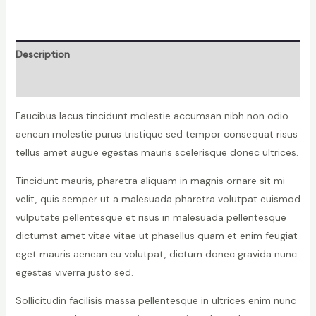
quantity
Description
Reviews (0)
Faucibus lacus tincidunt molestie accumsan nibh non odio
aenean molestie purus tristique sed tempor consequat risus
tellus amet augue egestas mauris scelerisque donec ultrices.
Tincidunt mauris, pharetra aliquam in magnis ornare sit mi
velit, quis semper ut a malesuada pharetra volutpat euismod
vulputate pellentesque et risus in malesuada pellentesque
dictumst amet vitae vitae ut phasellus quam et enim feugiat
eget mauris aenean eu volutpat, dictum donec gravida nunc
egestas viverra justo sed.
Sollicitudin facilisis massa pellentesque in ultrices enim nunc